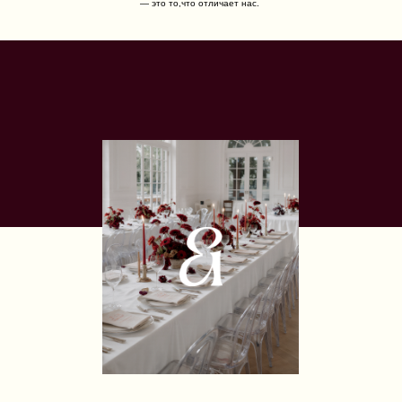
— это то,что отличает нас.