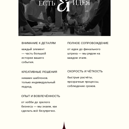
ВНИМАНИЕ К ДЕТАЛЯМ
ПОЛНОЕ СОПРОВОЖДЕНИЕ
каждый элемент
от идеи до финального
— часть большой
штриха — мы рядом на
истории вашего
каждом этапе.
события.
СКОРОСТЬ И ЧЁТКОСТЬ
КРЕАТИВНЫЕ РЕШЕНИЯ
быстрые расчёты,
никаких шаблонов.
прозрачные процессы,
только индивидуальный
соблюдение сроков.
подход.
ОПЫТ И ВОВЛЕЧЁННОСТЬ
от хобби до зрелого
бизнеса — мы знаем, как
сделать всё безупречно.