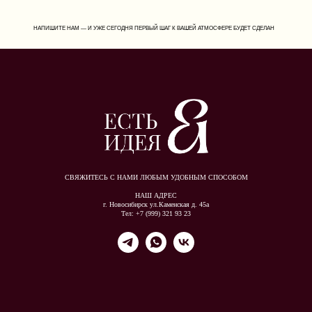
НАПИШИТЕ НАМ — И УЖЕ СЕГОДНЯ ПЕРВЫЙ ШАГ К ВАШЕЙ АТМОСФЕРЕ БУДЕТ СДЕЛАН
СВЯЖИТЕСЬ С НАМИ ЛЮБЫМ УДОБНЫМ СПОСОБОМ
НАШ АДРЕС
г. Новосибирск ул.Каменская д. 45а
Тел: +7 (999) 321 93 23