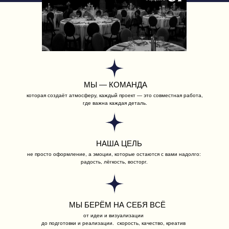
МЫ — КОМАНДА
которая создаёт атмосферу, каждый проект — это совместная работа,
где важна каждая деталь.
НАША ЦЕЛЬ
не просто оформление, а эмоции, которые остаются с вами надолго:
радость, лёгкость, восторг.
МЫ БЕРЁМ НА СЕБЯ ВСЁ
от идеи и визуализации
до подготовки и реализации. скорость, качество, креатив