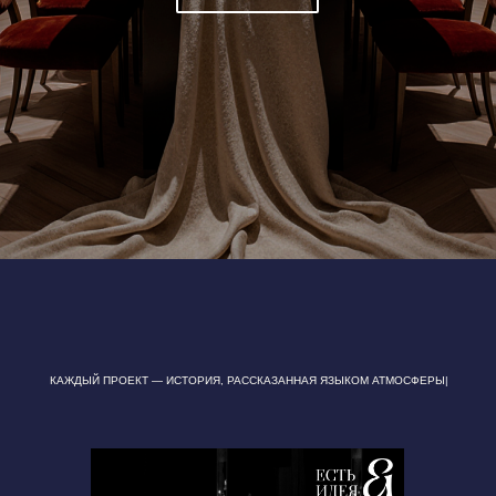
КАЖДЫЙ ПРОЕКТ — ИСТОРИЯ, РАССКАЗАННАЯ ЯЗЫКОМ АТМОСФЕРЫ
|