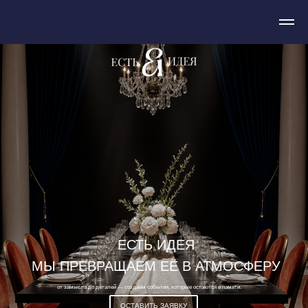
ЕСТЬ ИДЕЯ
МЫ ПРЕВРАЩАЕМ ЕЁ В АТМОСФЕРУ
от замысла до деталей — создаём события, которые остаются в памяти.
ОСТАВИТЬ ЗАЯВКУ